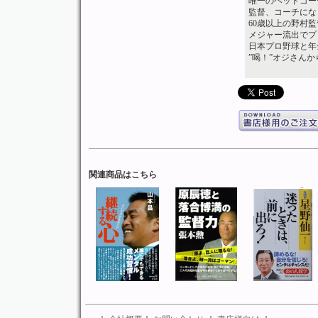
唯一のヘッドコー
監督、コーチにな
60歳以上の野村
メジャー流出でプ
日本プロ野球と年
”喝！”オジさん
関連商品はこちら