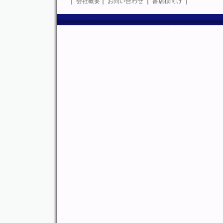
｜
会社概要
｜
お問い合わせ
｜
書店様向け
｜