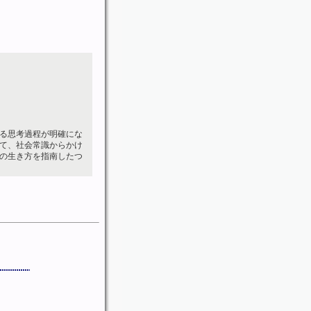
る思考過程が明確にな
て、社会常識からかけ
の生き方を指南したつ