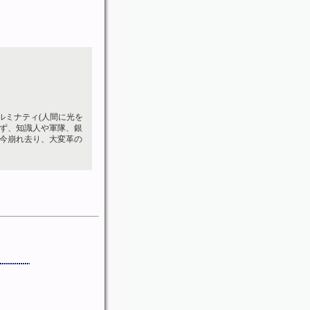
ルミナティ(人間に光を
ず、知識人や軍隊、銀
今崩れ去り、大変革の