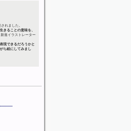
売されました。
生きることの意味を、
、新進イラストレーター
表現できるだろうかと
がら絵にしてみまし