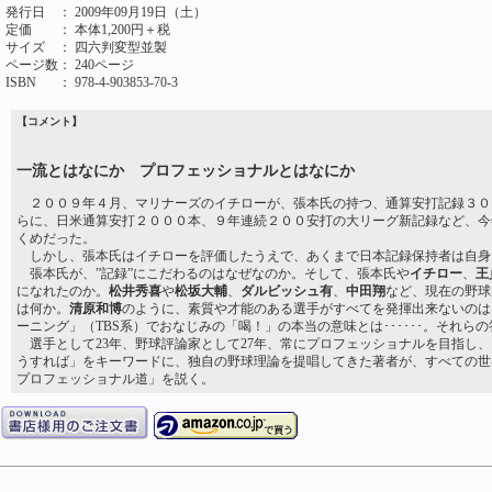
発行日
： 2009年09月19日（土）
定価
： 本体1,200円＋税
サイズ
： 四六判変型並製
ページ数
： 240ページ
ISBN
： 978-4-903853-70-3
【コメント】
一流とはなにか プロフェッショナルとはなにか
２００９年４月、マリナーズのイチローが、張本氏の持つ、通算安打記録３０
らに、日米通算安打２０００本、９年連続２００安打の大リーグ新記録など、今
くめだった。
しかし、張本氏はイチローを評価したうえで、あくまで日本記録保持者は自身
張本氏が、”記録”にこだわるのはなぜなのか。そして、張本氏や
イチロー
、
王
になれたのか。
松井秀喜
や
松坂大輔
、
ダルビッシュ有
、
中田翔
など、現在の野球
は何か。
清原和博
のように、素質や才能のある選手がすべてを発揮出来ないのは
ーニング」（TBS系）でおなじみの「喝！」の本当の意味とは･･････。それら
選手として23年、野球評論家として27年、常にプロフェッショナルを目指し
うすれば」をキーワードに、独自の野球理論を提唱してきた著者が、すべての世
プロフェッショナル道」を説く。