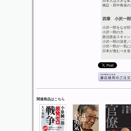
日本人は大きな変
検証・田中角栄の
四章 小沢一郎
小沢一郎をなぜ叩
小沢一郎の力
政治資金スキャン
小沢一郎の決意／
小沢一郎が一気に
日本が進むべき道
関連商品はこちら