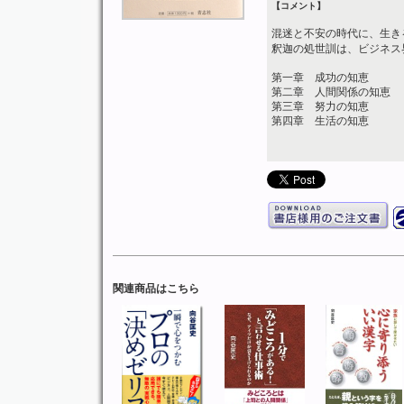
【コメント】
混迷と不安の時代に、生き
釈迦の処世訓は、ビジネス
第一章 成功の知恵
第二章 人間関係の知恵
第三章 努力の知恵
第四章 生活の知恵
関連商品はこちら