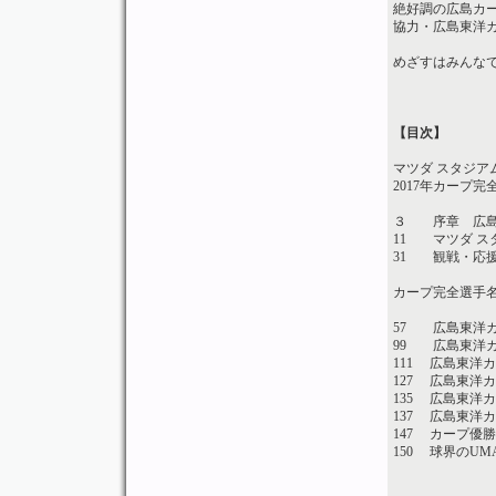
絶好調の広島カ
協力・広島東洋
めざすはみんな
【目次】
マツダ スタジア
2017年カープ完
３ 序章 広島
11 マツダ ス
31 観戦・応
カープ完全選手
57 広島東洋
99 広島東洋
111 広島東洋
127 広島東洋
135 広島東洋
137 広島東洋
147 カープ優
150 球界のU