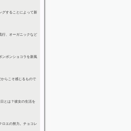
ングすることによって新
流行、オーガニックなど
ボンボンショコラを新風
だからこそ感じるもので
1日とは？彼女の生活を
クロエの努力。チョコレ