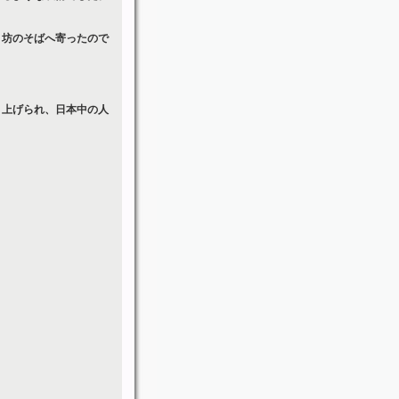
リ坊のそばへ寄ったので
り上げられ、日本中の人