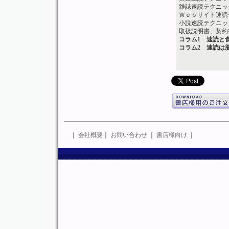
雑誌速読テクニッ
Ｗｅｂサイト速読
小説速読テクニッ
取扱説明書、契約
コラム1 速読と
コラム2 速読は
｜
会社概要
｜
お問い合わせ
｜
書店様向け
｜