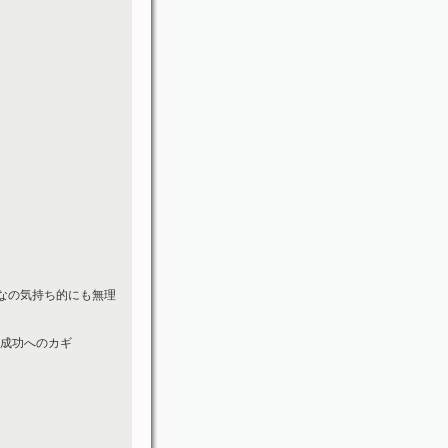
なの気持ち的にも無理
が成功へのカギ