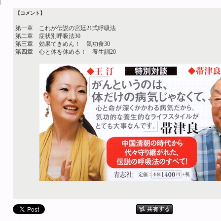
【コメント】
第一章 これが伝説の宮廷21式呼吸法
第二章 症状別呼吸法30
第三章 効果てきめん！ 気功食30
第四章 心と体を休める！ 養生訓20